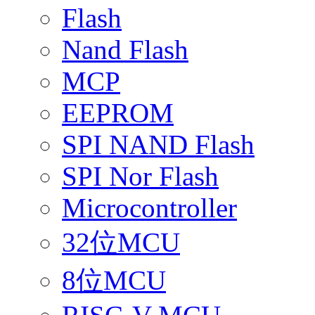
Flash
Nand Flash
MCP
EEPROM
SPI NAND Flash
SPI Nor Flash
Microcontroller
32位MCU
8位MCU