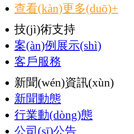
查看(kàn)更多(duō)+
技(jì)術支持
案(àn)例展示(shì)
客戶服務
新聞(wén)資訊(xùn)
新聞動態
行業動(dòng)態
公司(sī)公告