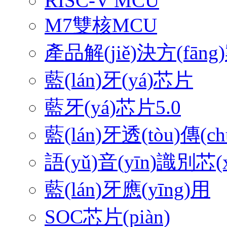
RISC-V MCU
M7雙核MCU
產品解(jiě)決方(fāng)
藍(lán)牙(yá)芯片
藍牙(yá)芯片5.0
藍(lán)牙透(tòu)傳(ch
語(yǔ)音(yīn)識別芯(
藍(lán)牙應(yīng)用
SOC芯片(piàn)