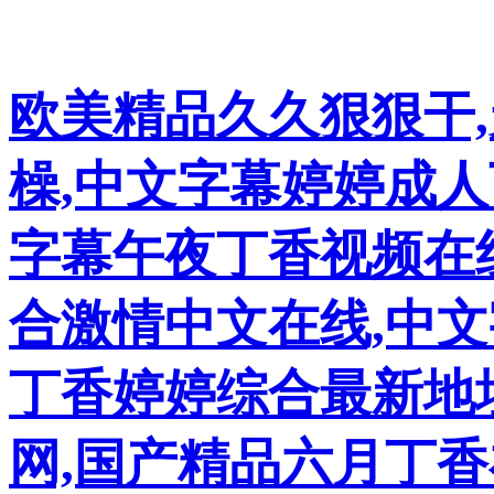
欧美精品久久狠狠干
橾,中文字幕婷婷成
字幕午夜丁香视频在
合激情中文在线,中文
丁香婷婷综合最新地
网,国产精品六月丁