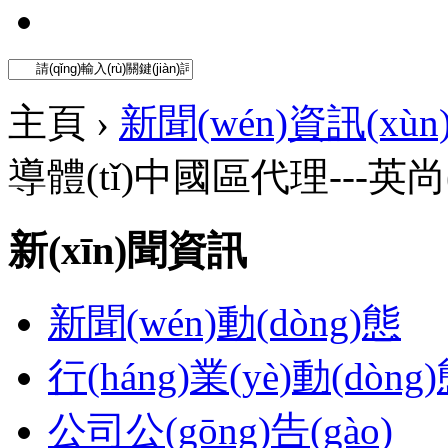
主頁 ›
新聞(wén)資訊(xùn
導體(tǐ)中國區代理---英尚
新(xīn)聞資訊
新聞(wén)動(dòng)態
行(háng)業(yè)動(dòng)態
公司公(gōng)告(gào)