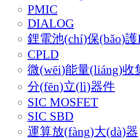
PMIC
DIALOG
鋰電池(chí)保(bǎo)護
CPLD
微(wēi)能量(liáng)收
分(fēn)立(lì)器件
SIC MOSFET
SIC SBD
運算放(fàng)大(dà)器