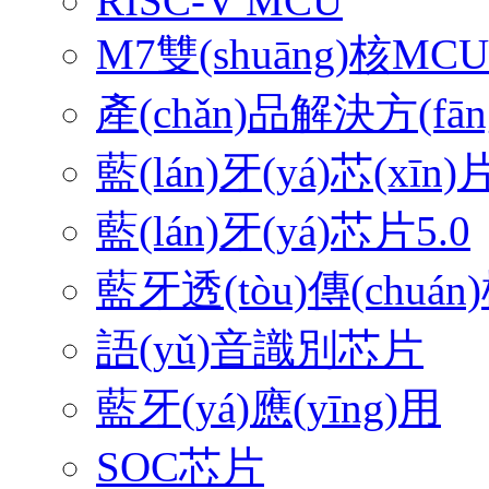
RISC-V MCU
M7雙(shuāng)核MCU
產(chǎn)品解決方(fān
藍(lán)牙(yá)芯(xīn)片
藍(lán)牙(yá)芯片5.0
藍牙透(tòu)傳(chuán
語(yǔ)音識別芯片
藍牙(yá)應(yīng)用
SOC芯片