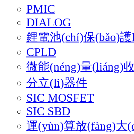
PMIC
DIALOG
鋰電池(chí)保(bǎo)護
CPLD
微能(néng)量(liáng)
分立(lì)器件
SIC MOSFET
SIC SBD
運(yùn)算放(fàng)大(d