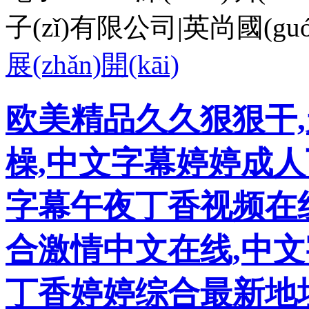
子(zǐ)有限公司|英尚國(gu
展(zhǎn)開(kāi)
欧美精品久久狠狠干
橾,中文字幕婷婷成
字幕午夜丁香视频在
合激情中文在线,中文
丁香婷婷综合最新地