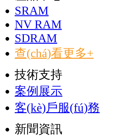
SRAM
NV RAM
SDRAM
查(chá)看更多+
技術支持
案例展示
客(kè)戶服(fú)務
新聞資訊