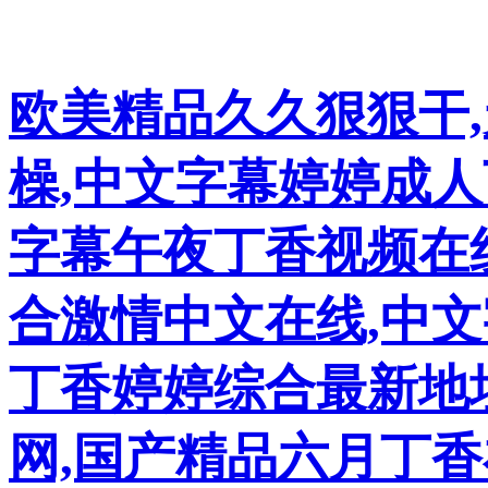
欧美精品久久狠狠干
橾,中文字幕婷婷成
字幕午夜丁香视频在
合激情中文在线,中文
丁香婷婷综合最新地
网,国产精品六月丁