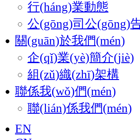
行(háng)業動態
公(gōng)司公(gōng)
關(guān)於我們(mén)
企(qǐ)業(yè)簡介(jiè)
組(zǔ)織(zhī)架構
聯係我(wǒ)們(mén)
聯(lián)係我們(mén)
EN