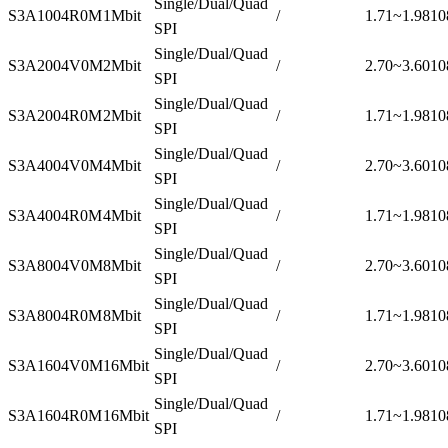
Single/Dual/Quad
S3A1004R0M
1Mbit
/
1.71~1.98
10
SPI
Single/Dual/Quad
S3A2004V0M
2Mbit
/
2.70~3.60
10
SPI
Single/Dual/Quad
S3A2004R0M
2Mbit
/
1.71~1.98
10
SPI
Single/Dual/Quad
S3A4004V0M
4Mbit
/
2.70~3.60
10
SPI
Single/Dual/Quad
S3A4004R0M
4Mbit
/
1.71~1.98
10
SPI
Single/Dual/Quad
S3A8004V0M
8Mbit
/
2.70~3.60
10
SPI
Single/Dual/Quad
S3A8004R0M
8Mbit
/
1.71~1.98
10
SPI
Single/Dual/Quad
S3A1604V0M
16Mbit
/
2.70~3.60
10
SPI
Single/Dual/Quad
S3A1604R0M
16Mbit
/
1.71~1.98
10
SPI