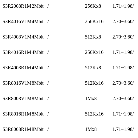
S3R2008R1M
2Mbit
/
256Kx8
1.71~1.98
/
S3R4016V1M
4Mbit
/
256Kx16
2.70~3.60
/
S3R4008V1M
4Mbit
/
512Kx8
2.70~3.60
/
S3R4016R1M
4Mbit
/
256Kx16
1.71~1.98
/
S3R4008R1M
4Mbit
/
512Kx8
1.71~1.98
/
S3R8016V1M
8Mbit
/
512Kx16
2.70~3.60
/
S3R8008V1M
8Mbit
/
1Mx8
2.70~3.60
/
S3R8016R1M
8Mbit
/
512Kx16
1.71~1.98
/
S3R8008R1M
8Mbit
/
1Mx8
1.71~1.98
/