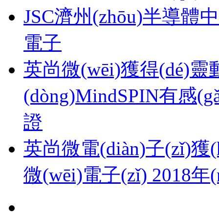
JSC濟州(zhōu)半導體中國
電子
英尚微(wēi)獲得(dé)靈
(dòng)MindSPIN有感(
證
英尚微電(diàn)子(zǐ)獲(h
微(wēi)電子(zǐ) 2018年(