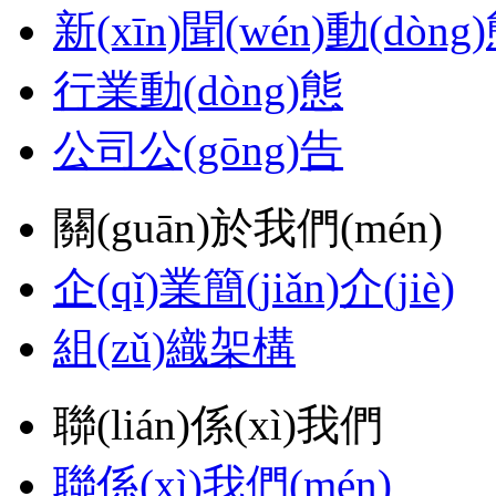
新(xīn)聞(wén)動(dòng
行業動(dòng)態
公司公(gōng)告
關(guān)於我們(mén)
企(qǐ)業簡(jiǎn)介(jiè)
組(zǔ)織架構
聯(lián)係(xì)我們
聯係(xì)我們(mén)