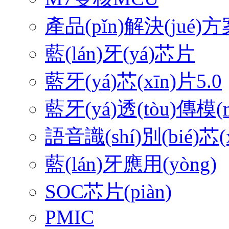
產品(pǐn)解決(jué)方案
藍(lán)牙(yá)芯片
藍牙(yá)芯(xīn)片5.0
藍牙(yá)透(tòu)傳模(
語音識(shí)別(bié)芯(x
藍(lán)牙應用(yòng)
SOC芯片(piàn)
PMIC