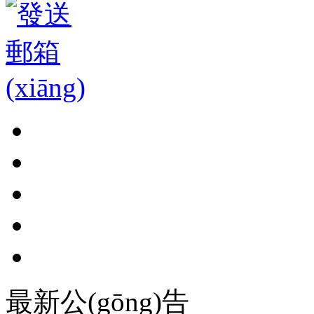
最新公(gōng)告