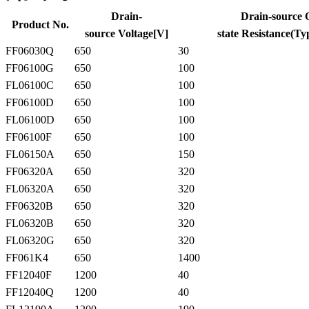
Drain-
Drain-source 
Product No.
source Voltage[V]
state Resistance(Ty
FF06030Q
650
30
FF06100G
650
100
FL06100C
650
100
FF06100D
650
100
FL06100D
650
100
FF06100F
650
100
FL06150A
650
150
FF06320A
650
320
FL06320A
650
320
FF06320B
650
320
FL06320B
650
320
FL06320G
650
320
FF061K4
650
1400
FF12040F
1200
40
FF12040Q
1200
40