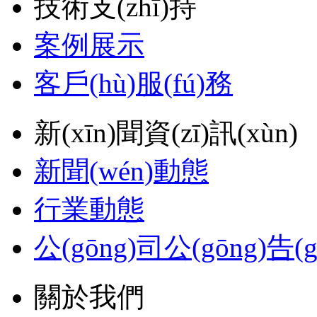
技術支(zhī)持
案例展示
客戶(hù)服(fú)務
新(xīn)聞資(zī)訊(xùn)
新聞(wén)動態
行業動態
公(gōng)司公(gōng)告(g
關於我們