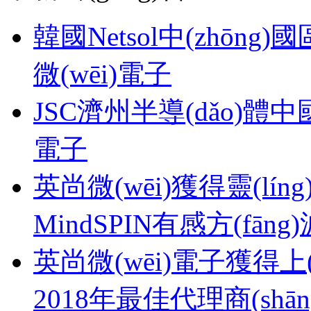
韓國Netsol中(zhōng)國區
微(wēi)電子
JSC濟州半導(dǎo)體中國區
電子
英尚微(wēi)獲得靈(líng
MindSPIN有感方(fāng
英尚微(wēi)電子獲得上(sh
2018年最佳代理商(shān