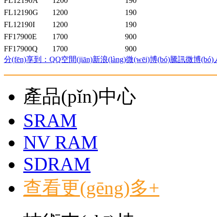
FL12190A
1200
190
FL12190G
1200
190
FL12190I
1200
190
FF17900E
1700
900
FF17900Q
1700
900
分(fēn)享到：
QQ空間(jiān)
新浪(làng)微(wēi)博(bó)
騰訊微博(bó)
產品(pǐn)中心
SRAM
NV RAM
SDRAM
查看更(gēng)多+