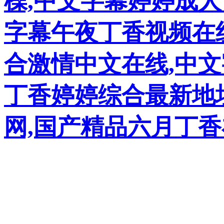
橾,中文字幕婷婷成
字幕午夜丁香视频在
合激情中文在线,中文
丁香婷婷综合最新地
网,国产精品六月丁
欧美精品久久狠狠干 天天擼一擼 夜夜橾天天橾 中文字幕婷婷成人丁香五月综合激
情综合在线 狠狠色丁香婷婷综合最新地址 国产精品丁香六月激情网 国产精品六月