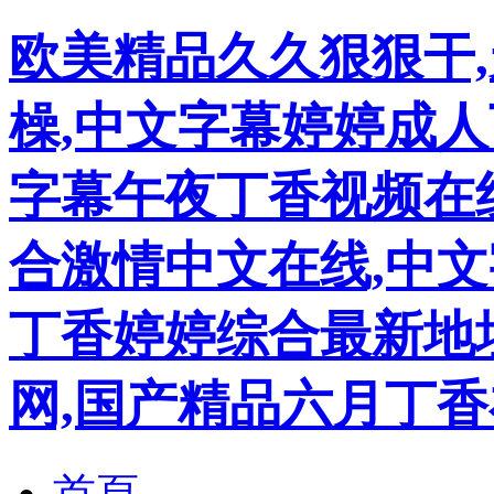
欧美精品久久狠狠干
橾,中文字幕婷婷成
字幕午夜丁香视频在
合激情中文在线,中文
丁香婷婷综合最新地
网,国产精品六月丁
首頁