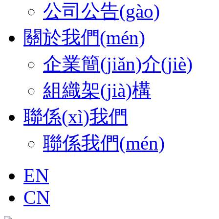
公司公告(gào)
關於我們(mén)
企業簡(jiǎn)介(jiè)
組織架(jià)構
聯係(xì)我們
聯係我們(mén)
EN
CN